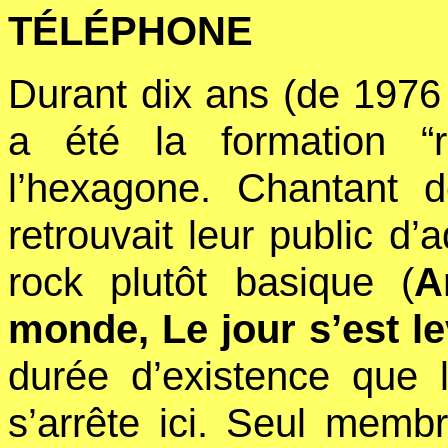
TÉLÉPHONE
Durant dix ans (de 1976
a été la formation “
l’hexagone. Chantant 
retrouvait leur public d
rock plutôt basique (
A
monde, Le jour s’est l
durée d’existence que 
s’arrête ici. Seul memb