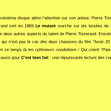
roisième disque attire l’attention sur son auteur, Pierre Ti
erand sort en 1969
Le mutant
marche sur les brisées de
r deux autres aspects du talent de Pierre Tisserand. Ensuit
 qui n’est pas le cas des deux chansons du film “Avoir 20
n ce temps là les rythmeurs condottiere / Qui crient “Paix 
t aussi pour
C’est bien fait
: une réjouissante lecture des co