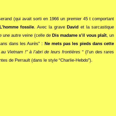
sserand (qui avait sorti en 1966 un premier 45 t comportant
L’homme fossile
. Avec la grave
David
et la sarcastique
e une autre veine (celle de
Dis madame s’il vous plaît
, un
 ans dans les Aurès” :
Ne mets pas les pieds dans cette
au Vietnam !” à l’abri de leurs frontières
“ (l’un des rares
ntes de Perrault (dans le style “Charlie-Hebdo”).