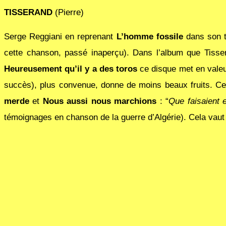
TISSERAND
(Pierre)
Serge Reggiani en reprenant
L’homme fossile
dans son t
cette chanson, passé inaperçu). Dans l’album que Tiss
Heureusement qu’il y a des toros
ce disque met en valeu
succès), plus convenue, donne de moins beaux fruits. Ce
merde
et
Nous aussi nous marchions
: “
Que faisaient e
témoignages en chanson de la guerre d’Algérie). Cela vau