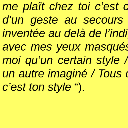
me plaît chez toi c’est 
d’un geste au secour
inventée au delà de l’ind
avec mes yeux masqués
moi qu’un certain style
un autre imaginé / Tous 
c’est ton style
“).