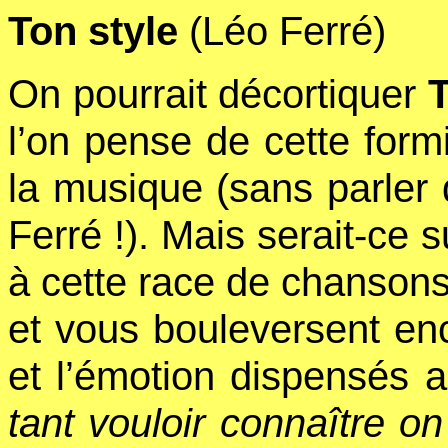
Ton style
(Léo Ferré)
On pourrait décortiquer
T
l’on pense de cette form
la musique (sans parler 
Ferré !). Mais serait-ce s
à cette race de chansons
et vous bouleversent enc
et l’émotion dispensés ain
tant vouloir connaître on